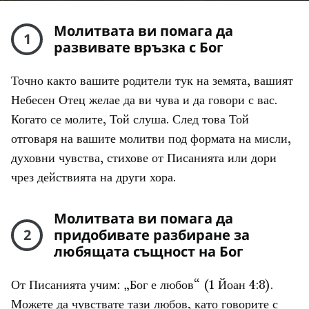
Молитвата ви помага да
1
развивате връзка с Бог
Точно както вашите родители тук на земята, вашият
Небесен Отец желае да ви чува и да говори с вас.
Когато се молите, Той слуша. След това Той
отговаря на вашите молитви под формата на мисли,
духовни чувства, стихове от Писанията или дори
чрез действията на други хора.
Молитвата ви помага да
2
придобивате разбиране за
любящата същност на Бог
От Писанията учим: „Бог е любов“ (1 Йоан 4:8).
Можете да чувствате тази любов, като говорите с