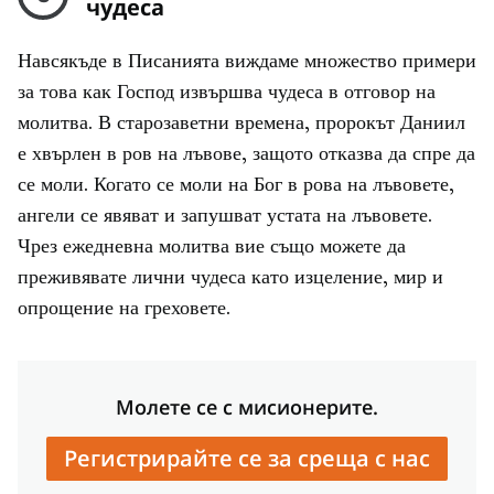
чудеса
Навсякъде в Писанията виждаме множество примери
за това как Господ извършва чудеса в отговор на
молитва. В старозаветни времена, пророкът Даниил
е хвърлен в ров на лъвове, защото отказва да спре да
се моли. Когато се моли на Бог в рова на лъвовете,
ангели се явяват и запушват устата на лъвовете.
Чрез ежедневна молитва вие също можете да
преживявате лични чудеса като изцеление, мир и
опрощение на греховете.
Молете се с мисионерите.
Регистрирайте се за среща с нас