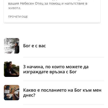
вашия Небесен Отец за помощ и напътствие в
живота.
ПРОЧЕТИ ОЩЕ
Бог е с вас
3 начина, по които можете да
изграждате връзка с Бог
Какво е посланието на Бог към мен
днес?