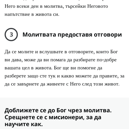
Него всеки ден в молитва, търсейки Неговото
напътствие в живота си.
3
Молитвата предоставя отговори
Да се молите и вслушвате в отговорите, които Бог
ви дава, може да ви помага да разбирате по-добре
вашата цел в живота. Бог ще ви помогне да
разберете защо сте тук и какво можете да правите, за
да се завърнете да живеете с Него след този живот.
Доближете се до Бог чрез молитва.
Срещнете се с мисионери, за да
научите как.