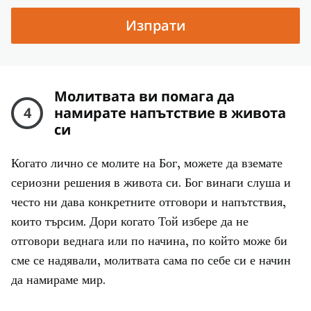
Изпрати
Молитвата ви помага да
4
намирате напътствие в живота
си
Когато лично се молите на Бог, можете да вземате
сериозни решения в живота си. Бог винаги слуша и
често ни дава конкретните отговори и напътствия,
които търсим. Дори когато Той избере да не
отговори веднага или по начина, по който може би
сме се надявали, молитвата сама по себе си е начин
да намираме мир.