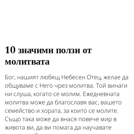
10 значими ползи от
молитвата
Бог, нашият любящ Небесен Отец, желае да
общуваме с Него чрез молитва. Той винаги
ни слуша, когато се молим. Ежедневната
молитва може да благославя вас, вашето
семейство и хората, за които се молите.
Също така може да внася повече мир в
живота ви, да ви помага да научавате