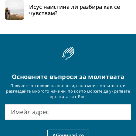
Исус наистина ли разбира как се
чувствам?
Основните въпроси за молитвата
Получете отговори на въпроси, свързани с молитвата, и
разгледайте многото начини, по които можете да укрепвате
връзката си с Бог.
Имейл адрес
Имейл
адрес
Абонирай се