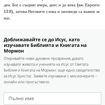
ден. Бог е същият вчера, днес и до века (вж. Евреите
13:8), затова Неговите слова и заповеди са важни за
нас.
Доближавайте се до Исус, като
изучавате Библията и Книгата на
Мормон
Откривайте нови духовни прозрения, докато
изучавате живота и ученията на Исус от Светата
Библия и Книгата на Мормон: още едно свидетелство
за Исус Христос. Заявете изучаване с мисионерите –
онлайн или присъствено.
Пълно име