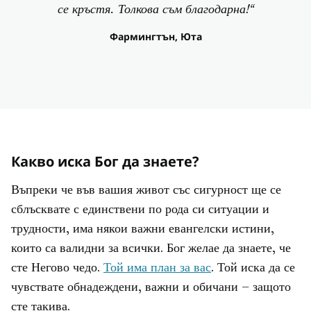
се кръстя. Толкова съм благодарна!“
Фармингтън, Юта
Какво иска Бог да знаете?
Въпреки че във вашия живот със сигурност ще се
сблъсквате с единствени по рода си ситуации и
трудности, има някои важни евангелски истини,
които са валидни за всички. Бог желае да знаете, че
сте Негово чедо.
Той има план за вас
. Той иска да се
чувствате обнадеждени, важни и обичани – защото
сте такива.