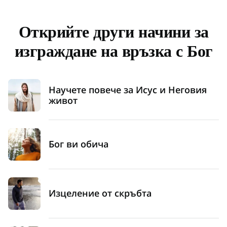
Открийте други начини за
изграждане на връзка с Бог
Научете повече за Исус и Неговия
живот
Бог ви обича
Изцеление от скръбта