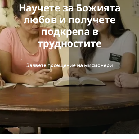
Научете за Божията
любов и получете
подкрепа в
трудностите
Заявете посещение на мисионери