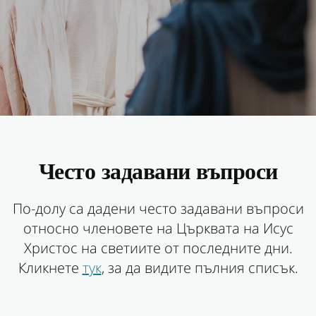
Често задавани въпроси
По-долу са дадени често задавани въпроси
относно членовете на Църквата на Исус
Христос на светиите от последните дни.
Кликнете
тук
, за да видите пълния списък.