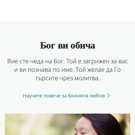
Бог ви обича
Вие сте чеда на Бог. Той е загрижен за вас
и ви познава по име. Той желае да Го
търсите чрез молитва.
Научете повече за Божията любов