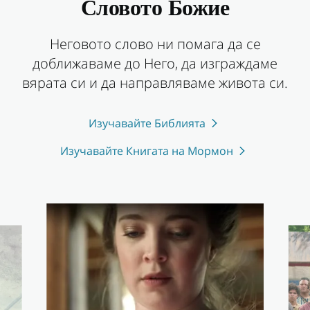
Словото Божие
Неговото слово ни помага да се
доближаваме до Него, да изграждаме
вярата си и да направляваме живота си.
Изучавайте Библията
Изучавайте Книгата на Мормон