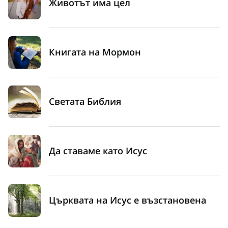
Животът има цел
Книгата на Мормон
Светата Библия
Да ставаме като Исус
Църквата на Исус е възстановена