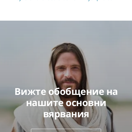
Вижте обобщение на
нашите основни
вярвания