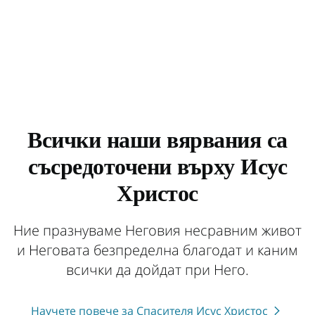
Всички наши вярвания са
съсредоточени върху Исус
Христос
Ние празнуваме Неговия несравним живот
и Неговата безпределна благодат и каним
всички да дойдат при Него.
Научете повече за Спасителя Исус Христос