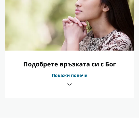
Подобрете връзката си с Бог
Покажи повече
Бог ни слуша, когато се молим