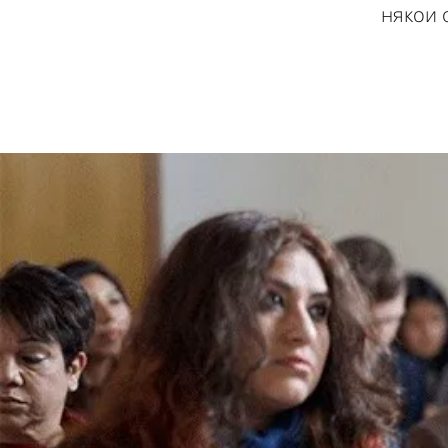
някои 