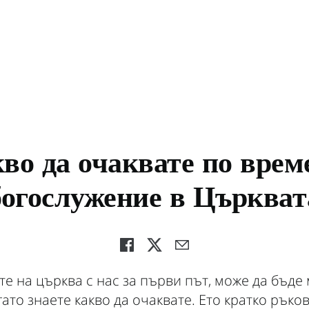
во да очаквате по врем
богослужение в Църкват
те на църква с нас за първи път, може да бъде 
гато знаете какво да очаквате. Ето кратко ръко