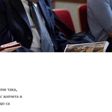
ени така,
с копчета и
що са