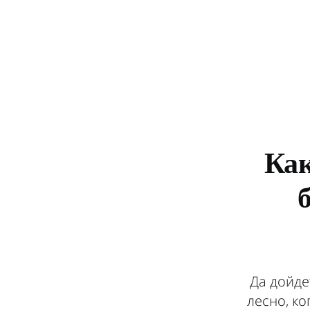
Как
Да дойде
лесно, ко