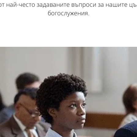
от най-често задаваните въпроси за нашите ц
богослужения.