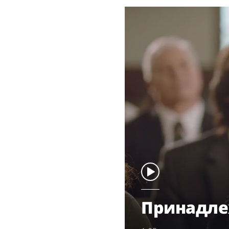
Принадле