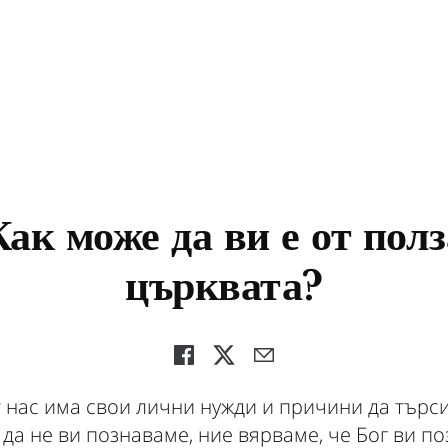
Как може да ви е от полз
църквата?
т нас има свои лични нужди и причини да търси
 да не ви познаваме, ние вярваме, че Бог ви по