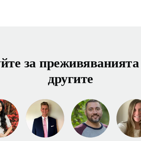
йте за преживяванията
другите