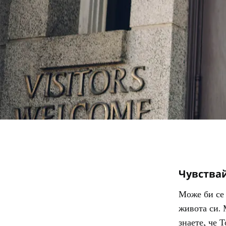
Чувствай
Може би се 
живота си. 
знаете, че 