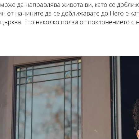
 може да направлява живота ви, като се доближ
ин от начините да се доближавате до Него е ка
 църква. Ето няколко ползи от поклонението с н