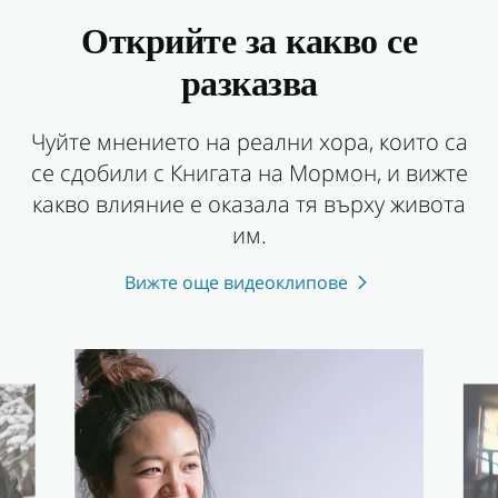
Открийте за какво се
разказва
Чуйте мнението на реални хора, които са
се сдобили с Книгата на Мормон, и вижте
какво влияние е оказала тя върху живота
им.
Вижте още видеоклипове