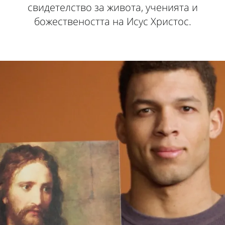
свидетелство за живота, ученията и
божествеността на Исус Христос.