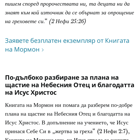
пишем според пророчествата ни, та децата ни да
знаят към кой източник да се обърнат за опрощение
на греховете си
.“
(2 Нефи 25:26)
Заявете безплатен екземпляр от Книгата
на Мормон
По-дълбоко разбиране за плана на
щастие на Небесния Отец и благодатта
на Исус Христос
Книгата на Мормон ни помага да разберем по-добре
плана на щастие на Небесния Отец и благодатта на
Исус Христос. В допълнение на учението, че Исус
принася Себе Си в „жертва за греха“ (2 Нефи 2:7),