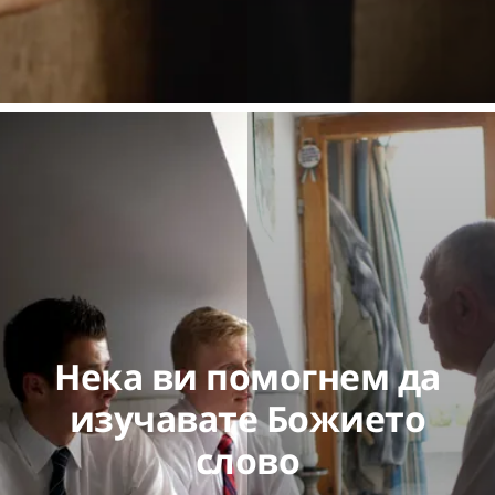
Нека ви помогнем да
изучавате Божието
слово