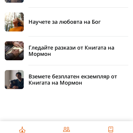
Научете за любовта на Бог
Гледайте разкази от Книгата на
Мормон
Вземете безплатен екземпляр от
Книгата на Мормон
Worldwide - български