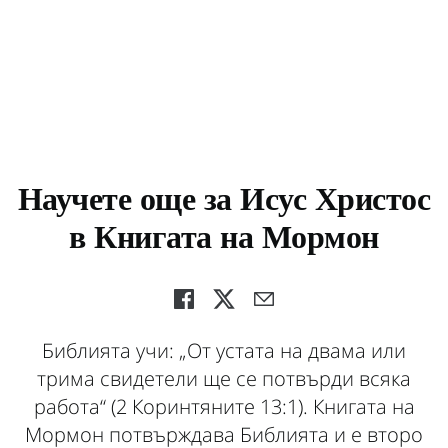
Научете още за Исус Христос
в Книгата на Мормон
Библията учи: „От устата на двама или
трима свидетели ще се потвърди всяка
работа“ (2 Коринтяните 13:1). Книгата на
Мормон потвърждава Библията и е второ