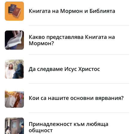
Книгата на Мормон и Библията
Какво представлява Книгата на
Мормон?
Да следваме Исус Христос
Кои са нашите основни вярвания?
Принадлежност към любяща
общност