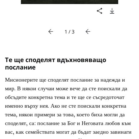
1 / 3
Те ще споделят вдъхновяващо
послание
Мисионерите ще споделят послание за надежда и
мир. В някои случаи може вече да сте поискали да
обсъдите конкретна тема и те ще се съсредоточат
именно върху нея. Ако не сте поискали конкретна
тема, някои примери за това, което биха могли да
споделят, са: послание за Бог и Неговата любов към
вас, как семействата могат да бъдат заедно завинаги