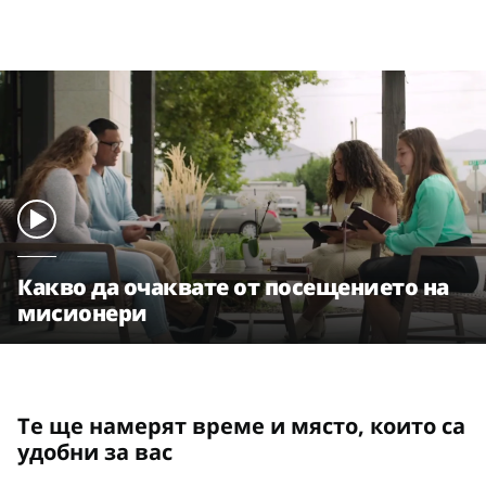
Какво да очаквате от посещението на
мисионери
Те ще намерят време и място, които са
удобни за вас