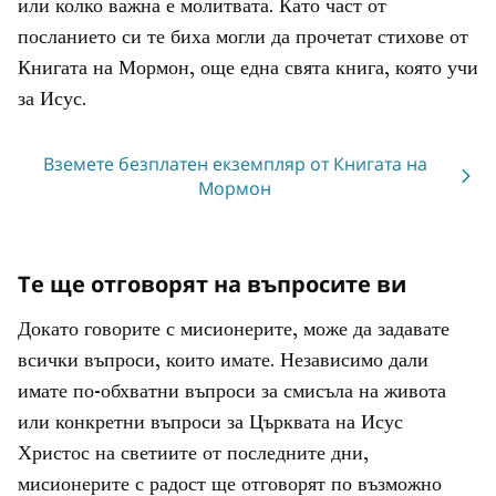
или колко важна е молитвата. Като част от
посланието си те биха могли да прочетат стихове от
Книгата на Мормон, още една свята книга, която учи
за Исус.
Вземете безплатен екземпляр от Книгата на
Мормон
Те ще отговорят на въпросите ви
Докато говорите с мисионерите, може да задавате
всички въпроси, които имате. Независимо дали
имате по-обхватни въпроси за смисъла на живота
или конкретни въпроси за Църквата на Исус
Христос на светиите от последните дни,
мисионерите с радост ще отговорят по възможно