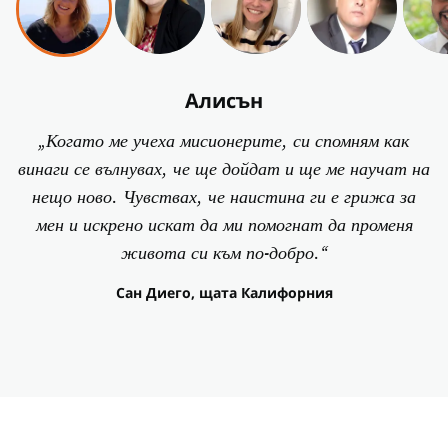
Алисън
„Когато ме учеха мисионерите, си спомням как
винаги се вълнувах, че ще дойдат и ще ме научат на
нещо ново. Чувствах, че наистина ги е грижа за
мен и искрено искат да ми помогнат да променя
живота си към по-добро.“
Сан Диего, щата Калифорния