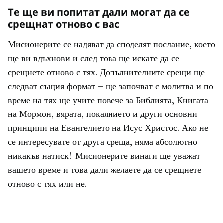
Те ще ви попитат дали могат да се
срещнат отново с вас
Мисионерите се надяват да споделят послание, което
ще ви вдъхнови и след това ще искате да се
срещнете отново с тях. Допълнителните срещи ще
следват същия формат – ще започват с молитва и по
време на тях ще учите повече за Библията, Книгата
на Мормон, вярата, покаянието и други основни
принципи на Евангелието на Исус Христос. Ако не
се интересувате от друга среща, няма абсолютно
никакъв натиск! Мисионерите винаги ще уважат
вашето време и това дали желаете да се срещнете
отново с тях или не.