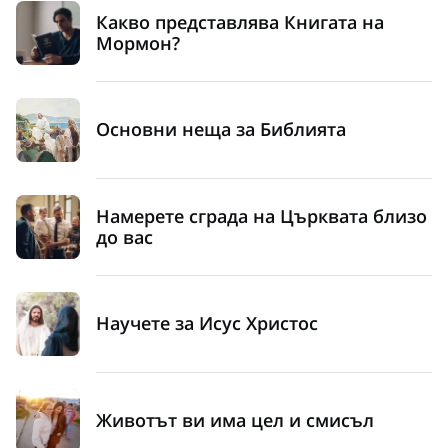
Какво представлява Книгата на
Мормон?
Основни неща за Библията
Намерете сграда на Църквата близо
до вас
Научете за Исус Христос
Животът ви има цел и смисъл