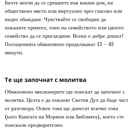
Бихте могли да се срещнете във вашия дом, на
обществено място или виртуално чрез гласово или
видео обаждане. Чувствайте се свободни да
поканите приятел, член на семейството или цялото
семейство да се присъедини. Всеки е добре дошъл!
Посещенията обикновено продължават 15 – 45
минути.
Те ще започнат с молитва
Обикновено мисионерите ще поискат да започнат с
молитва. Целта е да поканят Светия Дух да бъде част
от разговора. Освен това ще донесат всичко това
(като Книгата на Мормон или Библията), което сте
поискали предварително.