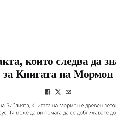
акта, които следва да зн
за Книгата на Мормон
а Библията, Книгата на Мормон е древен лето
сус. Тя може да ви помага да се доближавате до