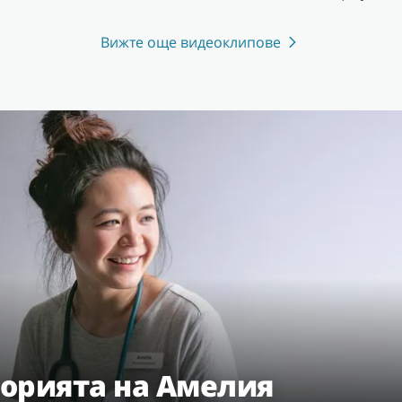
Вижте още видеоклипове
орията на Амелия