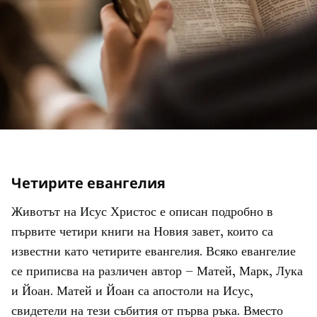
Четирите евангелия
Животът на Исус Христос е описан подробно в
първите четири книги на Новия завет, които са
известни като четирите евангелия. Всяко евангелие
се приписва на различен автор – Матей, Марк, Лука
и Йоан. Матей и Йоан са апостоли на Исус,
свидетели на тези събития от първа ръка. Вместо