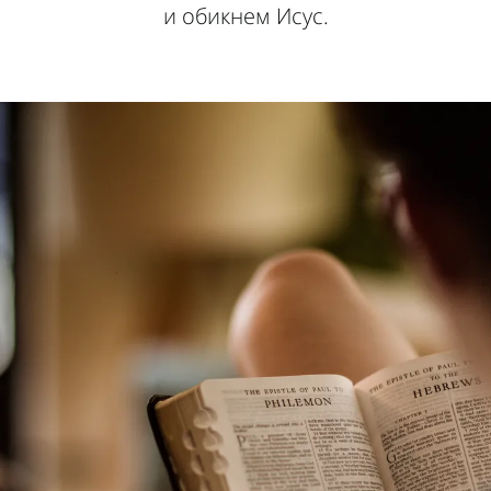
и обикнем Исус.