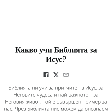
Какво учи Библията за
Исус?
Библията ни учи за притчите на Исус, за
Неговите чудеса и най-важното – за
Неговия живот. Той е съвършен пример за
нас. Чрез Библията ние можем да опознаем