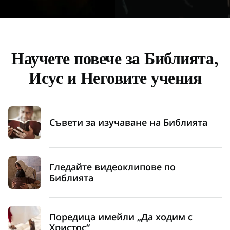
Научете повече за Библията,
Исус и Неговите учения
Съвети за изучаване на Библията
Гледайте видеоклипове по
Библията
Поредица имейли „Да ходим с
Христос“