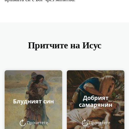
Притчите на Исус
Добрият
Блудният син
самарянин
Прочетете
Прочетете