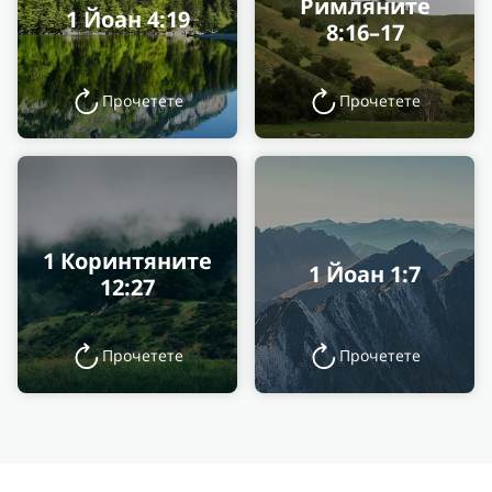
Римляните
1 Йоан 4:19
8:16–17
Прочетете
Прочетете
1 Коринтяните
1 Йоан 1:7
12:27
Прочетете
Прочетете