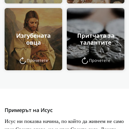
Изгубената
Притчата за
овца
талантите
Прочетете
Прочетете
Примерът на Исус
Исус ни показва начина, по който да живеем не само