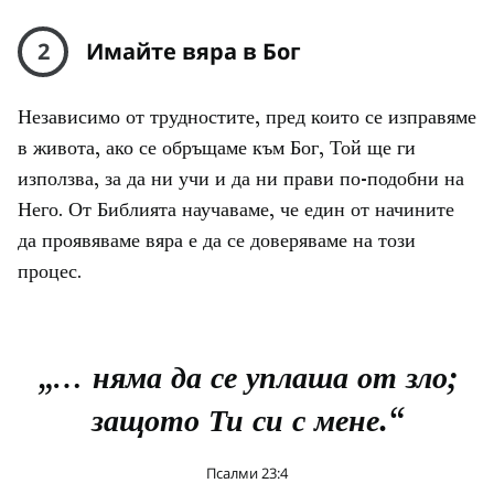
2
Имайте вяра в Бог
Независимо от трудностите, пред които се изправяме
в живота, ако се обръщаме към Бог, Той ще ги
използва, за да ни учи и да ни прави по-подобни на
Него. От Библията научаваме, че един от начините
да проявяваме вяра е да се доверяваме на този
процес.
„… няма да се уплаша от зло;
защото Ти си с мене.“
Псалми 23:4