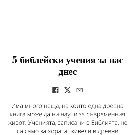
5 библейски учения за нас
днес
Има много неща, на които една древна
книга може да ни научи за съвременния
живот. Ученията, записани в Библията, не
са само за хората, живели в древни