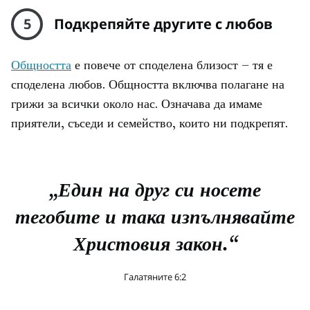
5
Подкрепяйте другите с любов
Общността
е повече от споделена близост – тя е
споделена любов. Общността включва полагане на
грижи за всички около нас. Означава да имаме
приятели, съседи и семейство, които ни подкрепят.
„Един на друг си носете
тегобите и така изпълнявайте
Христовия закон.“
Гaлатяните 6:2