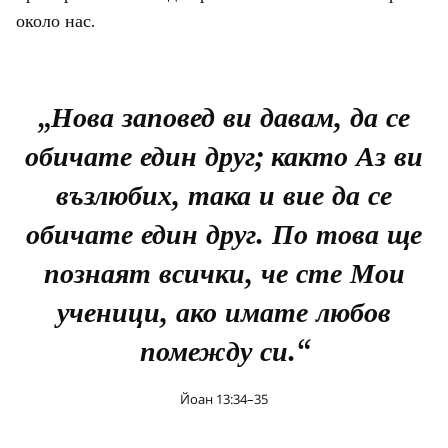
около нас.
„Нова заповед ви давам, да се
обичате един друг; както Аз ви
възлюбих, така и вие да се
обичате един друг. По това ще
познаят всички, че сте Мои
ученици, ако имате любов
помежду си.“
Йоан 13:34–35