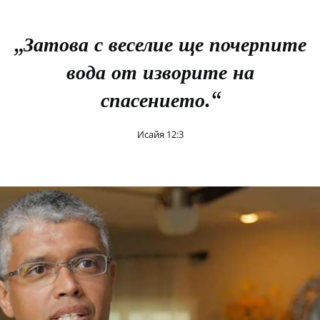
„Затова с веселие ще почерпите
вода от изворите на
спасението.“
Исайя 12:3