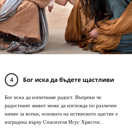
4
Бог иска да бъдете щастливи
Бог иска да изпитваме радост. Въпреки че
радостният живот може да изглежда по различен
начин за всеки, основата на истинското щастие е
изградена върху Спасителя Исус Христос.