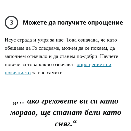
3
Можете да получите опрощение
Исус страда и умря за нас. Това означава, че като
обещаем да Го следваме, можем да се покаем, да
започнем отначало и да станем по-добри. Научете
повече за това какво означават
опрощението и
покаянието
за вас самите.
„… ако греховете ви са като
мораво, ще станат бели като
сняг.“