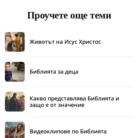
Проучете още теми
Животът на Исус Христос
Библията за деца
Какво представлява Библията и
защо е от значение
Видеоклипове по Библията