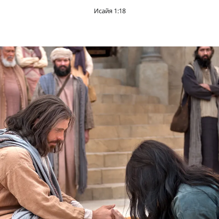
Исайя 1:18