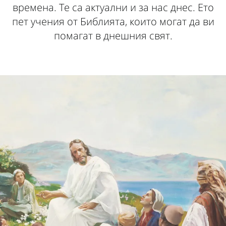
времена. Те са актуални и за нас днес. Ето
пет учения от Библията, които могат да ви
помагат в днешния свят.