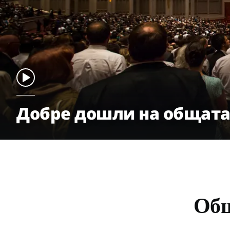
Добре дошли на общат
Общ