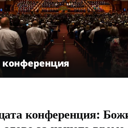
а конференция
ата конференция: Бож