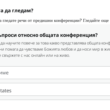
а да гледам?
да гледате речи от предишни конференции? Гледайте още
ъпроси относно общата конференция?
 да научите повече за това какво представлява общата ко
 ни помага да чувстваме Божията любов и да носи мир в жи
е свържете с нас онлайн или на живо.
име