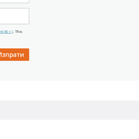
-06 г.)
. This
Изпрати